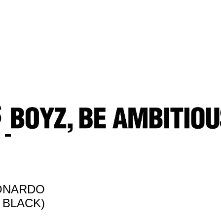
EONARDO
 BLACK)