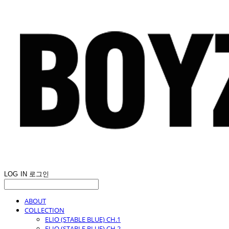
LOG IN
로그인
ABOUT
COLLECTION
ELIO (STABLE BLUE) CH.1
ELIO (STABLE BLUE) CH.2