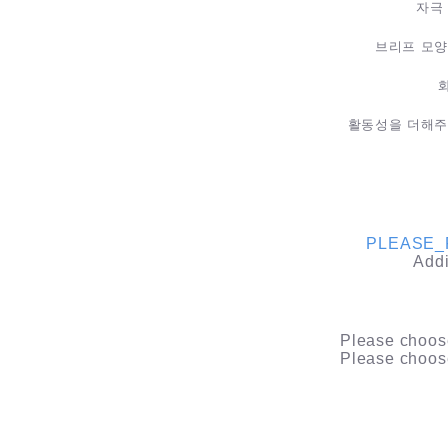
자극
브리프 모양
화
활동성을 더해주
PLEASE_
Addi
Please choose
Please choose