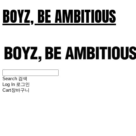
BOYZ, BE AMBITIOUS
Search
검색
Log In
로그인
Cart
장바구니