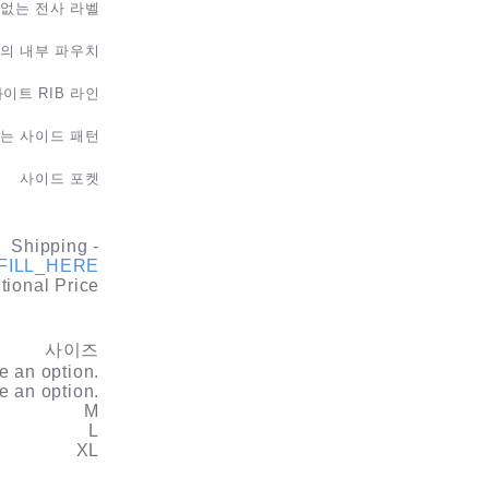
 없는 전사 라벨
의 내부 파우치
이트 RIB 라인
는 사이드 패턴
사이드 포켓
Shipping
-
FILL_HERE
tional Price
사이즈
 an option.
 an option.
M
L
XL