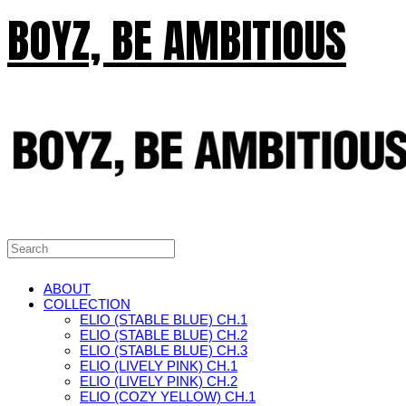
BOYZ, BE AMBITIOUS
ABOUT
COLLECTION
ELIO (STABLE BLUE) CH.1
ELIO (STABLE BLUE) CH.2
ELIO (STABLE BLUE) CH.3
ELIO (LIVELY PINK) CH.1
ELIO (LIVELY PINK) CH.2
ELIO (COZY YELLOW) CH.1