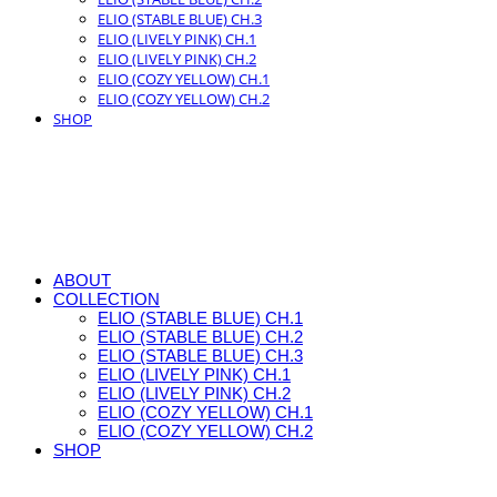
ELIO (STABLE BLUE) CH.3
ELIO (LIVELY PINK) CH.1
ELIO (LIVELY PINK) CH.2
ELIO (COZY YELLOW) CH.1
ELIO (COZY YELLOW) CH.2
SHOP
ABOUT
COLLECTION
ELIO (STABLE BLUE) CH.1
ELIO (STABLE BLUE) CH.2
ELIO (STABLE BLUE) CH.3
ELIO (LIVELY PINK) CH.1
ELIO (LIVELY PINK) CH.2
ELIO (COZY YELLOW) CH.1
ELIO (COZY YELLOW) CH.2
SHOP